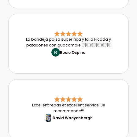
La bandeja paisa super rica y la la Picada y
patacones con guacamole 🇨🇴🇨🇴🇨🇴🇨🇴
Rocio Ospina
Excellent repas et excellent service. Je
recommande!!!
David Waeyenbergh