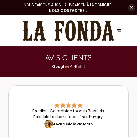
NOUS FAISONS AUSSI LA
LIVRAISON À LA DOMICILE
NOUS CONTACTER
AVIS CLIENTS
Google
4.4
(
551
)
★
Excellent Colombian food in Brussels.
Possible to share meal if not hungry.
Andre Isidio de Melo