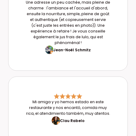
Une adresse un peu cachée, mais pleine de
charme : l'ambiance et l'accueil d'abord,
ensuite la nourriture, simple, pleine de goût
et authentique (et copieusement servie
(c'est juste les entrées en photo)). Une
expérience à refaire ! Je vous conseille
également le jus frais de lulo, qui est
phénoménal !
Jean-Noël Schmitz
Mi amiga y yo hemos estado en este
restaurante y nos encantó, comida muy
rica, el atendimiento também, muy atentos.
Clau Rabelo