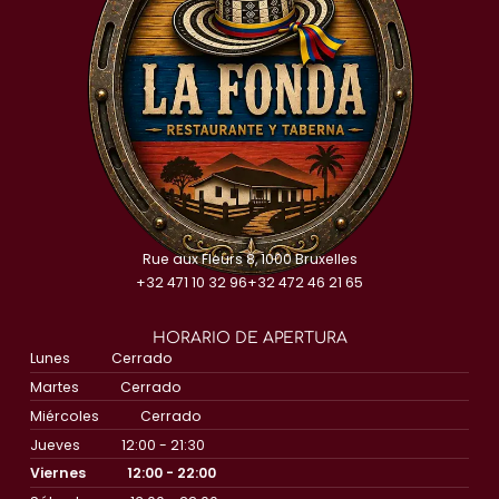
Rue aux Fleurs 8, 1000 Bruxelles
+32 471 10 32 96
+32 472 46 21 65
HORARIO DE APERTURA
Lunes
Cerrado
Martes
Cerrado
Miércoles
Cerrado
Jueves
12:00 - 21:30
Viernes
12:00 - 22:00