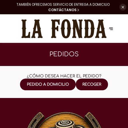
TAMBIÉN OFRECEMOS SERVICIO DE
ENTREGA A DOMICILIO
CONTÁCTANOS
PEDIDOS
¿CÓMO DESEA HACER EL PEDIDO?
PEDIDO A DOMICILIO
RECOGER